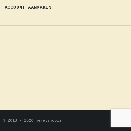
ACCOUNT AANMAKEN
© 2018 - 2026 merelsmoois